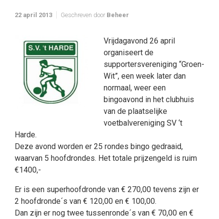
22 april 2013
Geschreven door
Beheer
Vrijdagavond 26 april
organiseert de
supportersvereniging “Groen-
Wit”, een week later dan
normaal, weer een
bingoavond in het clubhuis
van de plaatselijke
voetbalvereniging SV ‘t
Harde.
Deze avond worden er 25 rondes bingo gedraaid,
waarvan 5 hoofdrondes. Het totale prijzengeld is ruim
€1400,-
Er is een superhoofdronde van € 270,00 tevens zijn er
2 hoofdronde´s van € 120,00 en € 100,00.
Dan zijn er nog twee tussenronde´s van € 70,00 en €