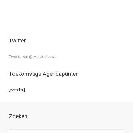
Twitter
Tweets van @tHardenieuws
Toekomstige Agendapunten
[eventlist]
Zoeken