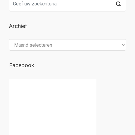
Archief
Archief
Facebook