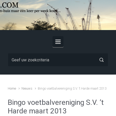
Skip to main content
Home
Nieuws
Bingo voetbalvereniging S.V. ’t Harde maart 2013
Bingo voetbalvereniging S.V. ’t
Harde maart 2013