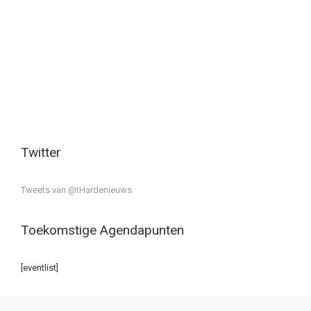
Twitter
Tweets van @tHardenieuws
Toekomstige Agendapunten
[eventlist]