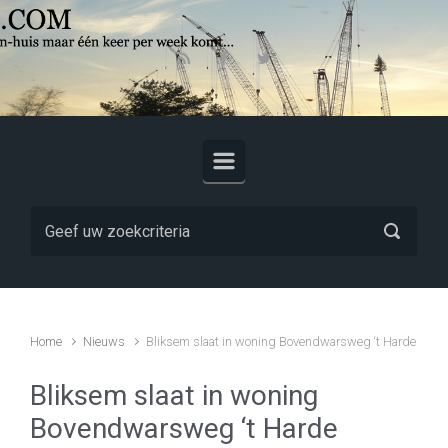
Skip to main content
Home
Nieuws
Bliksem slaat in woning Bovendwarsweg ‘t Harde
Bliksem slaat in woning
Bovendwarsweg ‘t Harde