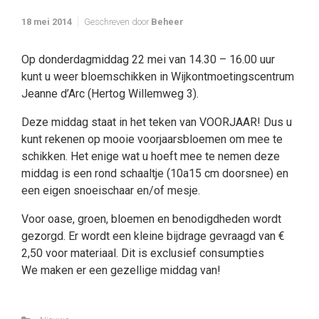
18 mei 2014
Geschreven door
Beheer
Op donderdagmiddag 22 mei van 14.30 – 16.00 uur
kunt u weer bloemschikken in Wijkontmoetingscentrum
Jeanne d’Arc (Hertog Willemweg 3).
Deze middag staat in het teken van VOORJAAR! Dus u
kunt rekenen op mooie voorjaarsbloemen om mee te
schikken. Het enige wat u hoeft mee te nemen deze
middag is een rond schaaltje (10a15 cm doorsnee) en
een eigen snoeischaar en/of mesje.
Voor oase, groen, bloemen en benodigdheden wordt
gezorgd. Er wordt een kleine bijdrage gevraagd van €
2,50 voor materiaal. Dit is exclusief consumpties
We maken er een gezellige middag van!