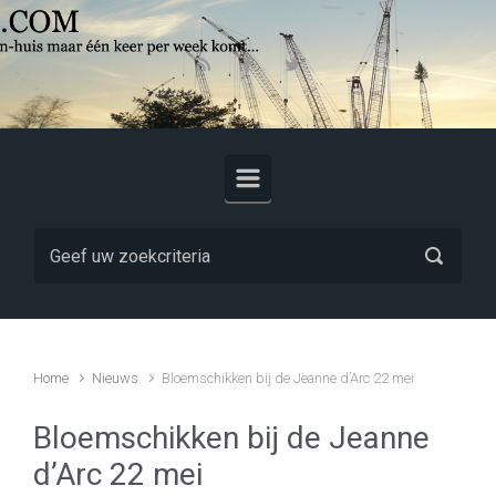
Skip to main content
Home
Nieuws
Bloemschikken bij de Jeanne d’Arc 22 mei
Bloemschikken bij de Jeanne
d’Arc 22 mei