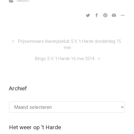
Nieuws
Prijswinnaars klaverjasklub S.V. ’t Harde donderdag 15
mei
Bingo S.V. ’t Harde 16 mei 2014
Archief
Archief
Het weer op ’t Harde