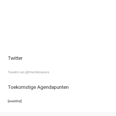
Twitter
Tweets van @tHardenieuws
Toekomstige Agendapunten
[eventlist]