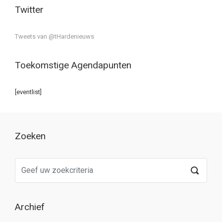
Twitter
Tweets van @tHardenieuws
Toekomstige Agendapunten
[eventlist]
Zoeken
Archief