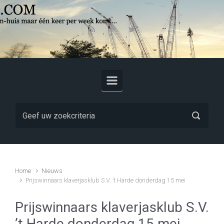
Skip to main content
Home
Nieuws
Prijswinnaars klaverjasklub S.V. ’t Harde donderdag 15 mei
Prijswinnaars klaverjasklub S.V.
’t Harde donderdag 15 mei