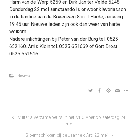
Harm van de Worp 5259 en Dirk Jan ter Velde 5248.
Donderdag 22 mei aanstaande is er weer klaverjassen
in de kantine aan de Bovenweg 8 in ´t Harde, aanvang
19.45 uur. Nieuwe leden zijn ook dan weer van harte
welkom.
Nadere inlichtingen bij Peter van der Burg tel. 0525
652160, Arris Klein tel. 0525 651669 of Gert Drost
0525 651516.
Nieuws
Militaria verzamelbeurs in het MFC Aperloo zaterdag 24
mei
Bloemschikken bij de Jeanne d’Arc 22 mei