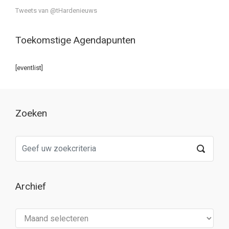
Tweets van @tHardenieuws
Toekomstige Agendapunten
[eventlist]
Zoeken
Archief
Archief