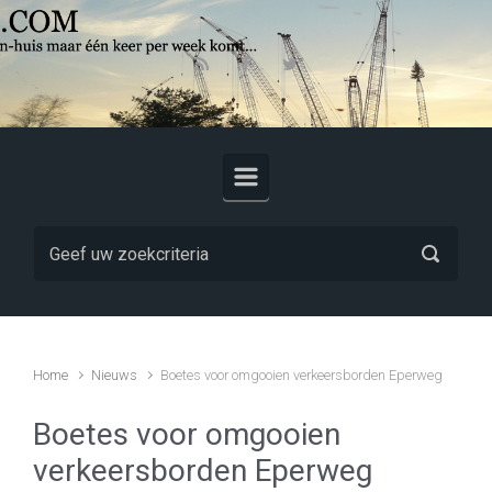
Skip to main content
Home
Nieuws
Boetes voor omgooien verkeersborden Eperweg
Boetes voor omgooien
verkeersborden Eperweg