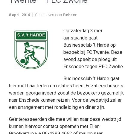
8 april 2014
Geschreven door
Beheer
Op zaterdag 3 mei
aanstaande gaat
Businessclub ’t Harde op
bezoek bij FC Twente. Deze
avond speelt de ploeg uit
Enschede tegen PEC Zwolle.
Businessclub ’t Harde gaat
hier met haar leden en relaties heen. Er zal een busreis
worden georganiseerd zodat de bezoekers gezamelijk
naar Enschede kunnen reizen. Voor de wedstrijd zal er
een arrangement met rondleiding en diner zijn.
Geïnteresseerden die mee willen naar deze wedstrijd
kunnen hiervoor contact opnemen met Ellen
Grootkarzijn via 06-4399 4662 of mailen naar