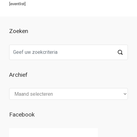
[eventlist]
Zoeken
Archief
Archief
Facebook