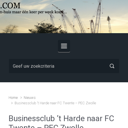
Skip to main content
Home
Nieuws
Businessclub ’t Harde naar FC Twente – PEC Zwolle
Businessclub ’t Harde naar FC
Twente – PEC Zwolle