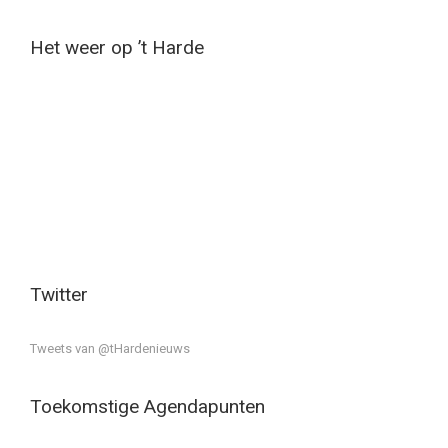
Het weer op ’t Harde
Twitter
Tweets van @tHardenieuws
Toekomstige Agendapunten