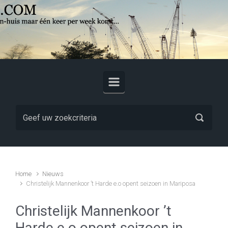
Skip to main content
Home
Nieuws
Christelijk Mannenkoor ’t Harde e.o opent seizoen in Mariposa
Christelijk Mannenkoor ’t
Harde e.o opent seizoen in