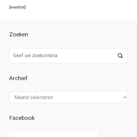
[eventlist]
Zoeken
Archief
Archief
Facebook