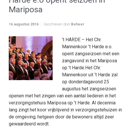
Mariposa
16 augustus 2016
Geschreven door
Beheer
’t HARDE – Het Chr.
Mannenkoor ’t Harde e.o.
opent zangseizoen met een
zangavond in het Mariposa
op ’t Harde.Het Chr.
Mannenkoor uit ‘t Harde zal
op donderdagavond 25
augustus het zangseizoen
openen met het zingen van een aantal liederen in het
verzorgingstehuis Mariposa op ’t Harde. Al decennia
lang zingt het koor vrijblijvend in verzorgingstehuizen in
de omgeving; hetgeen door de bewoners altijd zeer
gewaardeerd wordt.