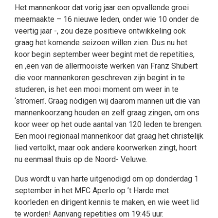
Het mannenkoor dat vorig jaar een opvallende groei
meemaakte – 16 nieuwe leden, onder wie 10 onder de
veertig jaar -, zou deze positieve ontwikkeling ook
graag het komende seizoen willen zien. Dus nu het
koor begin september weer begint met de repetities,
en ,een van de allermooiste werken van Franz Shubert
die voor mannenkoren geschreven zijn begint in te
studeren, is het een mooi moment om weer in te
‘stromen’. Graag nodigen wij daarom mannen uit die van
mannenkoorzang houden en zelf graag zingen, om ons
koor weer op het oude aantal van 120 leden te brengen.
Een mooi regionaal mannenkoor dat graag het christelijk
lied vertolkt, maar ook andere koorwerken zingt, hoort
nu eenmaal thuis op de Noord- Veluwe.
Dus wordt u van harte uitgenodigd om op donderdag 1
september in het MFC Aperlo op ’t Harde met
koorleden en dirigent kennis te maken, en wie weet lid
te worden! Aanvang repetities om 19:45 uur.