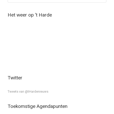
Het weer op ’t Harde
Twitter
Tweets van @tHardenieuws
Toekomstige Agendapunten