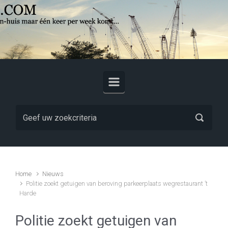
Skip to main content
Home
Nieuws
Politie zoekt getuigen van beroving parkeerplaats wegrestaurant ’t
Harde
Politie zoekt getuigen van