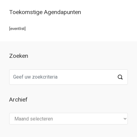
Toekomstige Agendapunten
[eventlist]
Zoeken
Archief
Archief