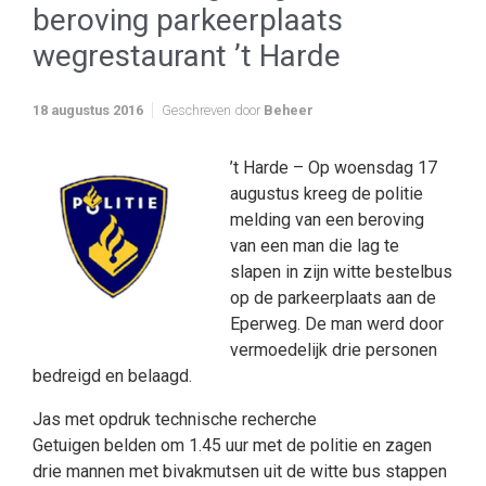
beroving parkeerplaats
wegrestaurant ’t Harde
18 augustus 2016
Geschreven door
Beheer
’t Harde – Op woensdag 17
augustus kreeg de politie
melding van een beroving
van een man die lag te
slapen in zijn witte bestelbus
op de parkeerplaats aan de
Eperweg. De man werd door
vermoedelijk drie personen
bedreigd en belaagd.
Jas met opdruk technische recherche
Getuigen belden om 1.45 uur met de politie en zagen
drie mannen met bivakmutsen uit de witte bus stappen