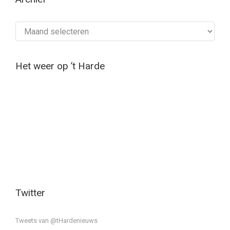
Archief
Het weer op ’t Harde
Twitter
Tweets van @tHardenieuws