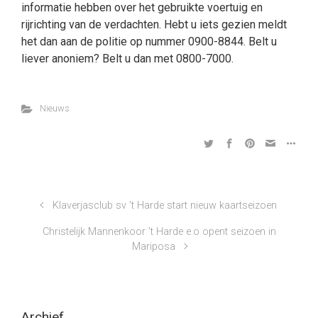
informatie hebben over het gebruikte voertuig en
rijrichting van de verdachten. Hebt u iets gezien meldt
het dan aan de politie op nummer 0900-8844. Belt u
liever anoniem? Belt u dan met 0800-7000.
Nieuws
Klaverjasclub sv ’t Harde start nieuw kaartseizoen
Christelijk Mannenkoor ’t Harde e.o opent seizoen in
Mariposa
Archief