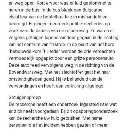
en weglopen. Kort ervoor was er luid gestommel te
horen in de bus. In de bus bleek een Bulgaarse
chauffeur van de bestelbus te zijn mishandeld en
bedreigd. Er gingen meerdere politie-eenheden op
zoek naar de daders van deze beroving. Ze waren er
volgens getuigen lopend vandoor gegaan in de richting
van het centrum van ’t Harde. In de buurt van het bord
“bebouwde kom “t Harde” werden de drie verdachten
vermoedelijk opgepikt door een grijze personenauto.
Deze auto reed vervolgens weg in de richting van de
Bovendwarsweg. Met het slachtoffer gaat het naar
omstandigheden goed. Hij is behandeld aan de
verwondingen en heeft een verklaring afgelegd.
Getuigenoproep
De recherche heeft een onderzoek ingesteld naar wat
er zich heeft voorgedaan. Bij dit opsporingsonderzoek
kan de recherche uw hulp gebruiken. Met name
personen die het incident hebben gezien of meer