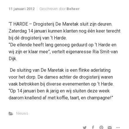
11 januari 2012
Geschreven door
Beheer
‘T HARDE – Drogisterij De Maretak sluit zijn deuren.
Zaterdag 14 januari kunnen klanten nog één keer terecht
bij dé drogisterij van ‘t Harde.
“De ellende heeft lang genoeg geduurd op ‘t Harde en
wij zijn er klaar mee”, vertelt eigenaresse Ria Smit-van
Dijk.
De sluiting van De Maretak is een flinke aderlating
voor het dorp. De dames achter de drogisterij waren
vaak betrokken bij diverse evenementen op ‘t Harde.
“Op 14 januari ben ik jarig en wij sluiten deze week
daarom knallend af met koffie, taart, en champagne!”
Nieuws