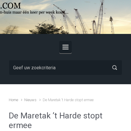
Skip to main content
Home
Nieuws
De Maretak ’t Harde stopt ermee
De Maretak ’t Harde stopt
ermee