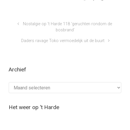
Nostalgie op ’t Harde 118 ‘geruchten rondom de
bosbrand’
Daders ravage Toko vermoedelijk uit de buurt
Archief
Archief
Het weer op ’t Harde