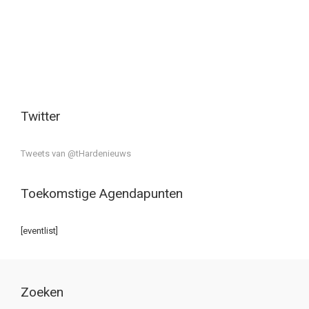
Twitter
Tweets van @tHardenieuws
Toekomstige Agendapunten
[eventlist]
Zoeken