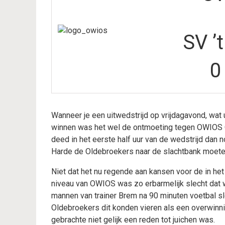
SV ’
0
Wanneer je een uitwedstrijd op vrijdagavond, wat 
winnen was het wel de ontmoeting tegen OWIOS O
deed in het eerste half uur van de wedstrijd dan no
Harde de Oldebroekers naar de slachtbank moeten
Niet dat het nu regende aan kansen voor de in het
niveau van OWIOS was zo erbarmelijk slecht dat w
mannen van trainer Brem na 90 minuten voetbal sl
Oldebroekers dit konden vieren als een overwinnin
gebrachte niet gelijk een reden tot juichen was.