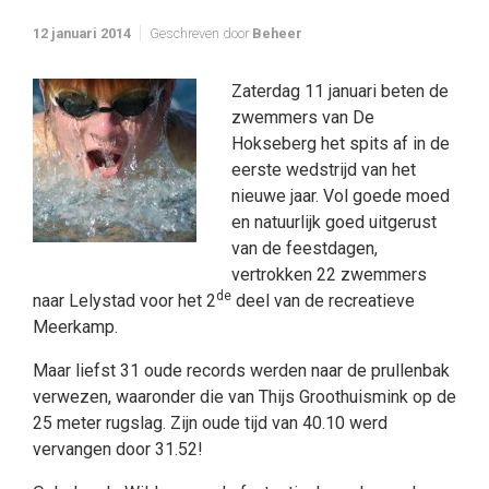
12 januari 2014
Geschreven door
Beheer
Zaterdag 11 januari beten de
zwemmers van De
Hokseberg het spits af in de
eerste wedstrijd van het
nieuwe jaar. Vol goede moed
en natuurlijk goed uitgerust
van de feestdagen,
vertrokken 22 zwemmers
de
naar Lelystad voor het 2
deel van de recreatieve
Meerkamp.
Maar liefst 31 oude records werden naar de prullenbak
verwezen, waaronder die van Thijs Groothuismink op de
25 meter rugslag. Zijn oude tijd van 40.10 werd
vervangen door 31.52!