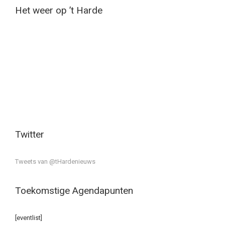
Het weer op ’t Harde
Twitter
Tweets van @tHardenieuws
Toekomstige Agendapunten
[eventlist]