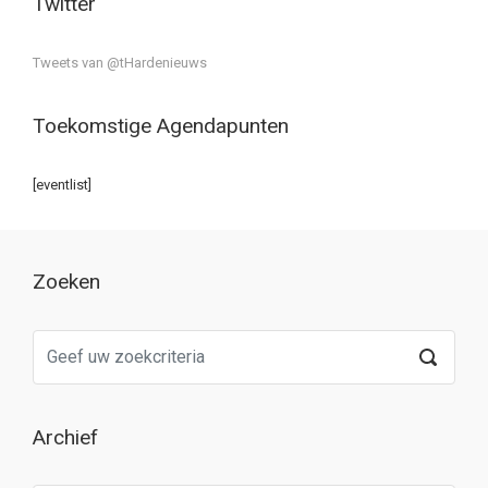
Twitter
Tweets van @tHardenieuws
Toekomstige Agendapunten
[eventlist]
Zoeken
Archief