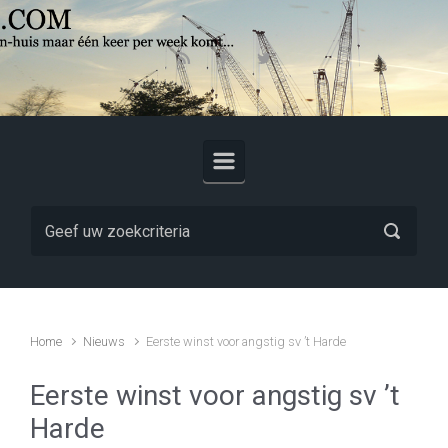
Skip to main content
Home
Nieuws
Eerste winst voor angstig sv ’t Harde
Eerste winst voor angstig sv ’t
Harde