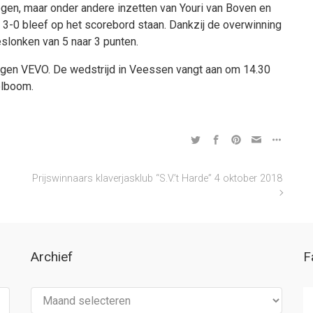
ogen, maar onder andere inzetten van Youri van Boven en
an 3-0 bleef op het scorebord staan. Dankzij de overwinning
eslonken van 5 naar 3 punten.
egen VEVO. De wedstrijd in Veessen vangt aan om 14.30
elboom.
Prijswinnaars klaverjasklub “S.V.’t Harde” 4 oktober 2018
Archief
F
Archief