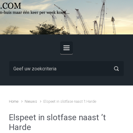
Skip to main content
Home
Nieuws
Elspeet in slotfase naast ’t Harde
Elspeet in slotfase naast ’t
Harde