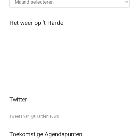
Het weer op ’t Harde
Twitter
Tweets van @tHardenieuws
Toekomstige Agendapunten