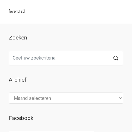
[eventlist]
Zoeken
Archief
Archief
Facebook