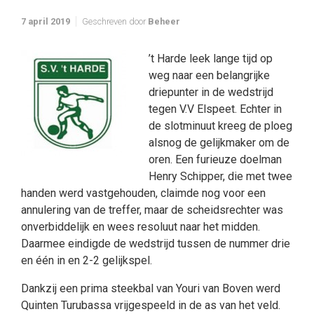
7 april 2019
Geschreven door
Beheer
’t Harde leek lange tijd op
weg naar een belangrijke
driepunter in de wedstrijd
tegen V.V Elspeet. Echter in
de slotminuut kreeg de ploeg
alsnog de gelijkmaker om de
oren. Een furieuze doelman
Henry Schipper, die met twee
handen werd vastgehouden, claimde nog voor een
annulering van de treffer, maar de scheidsrechter was
onverbiddelijk en wees resoluut naar het midden.
Daarmee eindigde de wedstrijd tussen de nummer drie
en één in en 2-2 gelijkspel.
Dankzij een prima steekbal van Youri van Boven werd
Quinten Turubassa vrijgespeeld in de as van het veld.