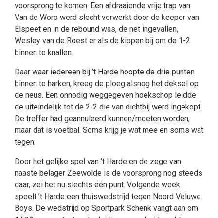
voorsprong te komen. Een afdraaiende vrije trap van
Van de Worp werd slecht verwerkt door de keeper van
Elspeet en in de rebound was, de net ingevallen,
Wesley van de Roest er als de kippen bij om de 1-2
binnen te knallen.
Daar waar iedereen bij ’t Harde hoopte de drie punten
binnen te harken, kreeg de ploeg alsnog het deksel op
de neus. Een onnodig weggegeven hoekschop leidde
de uiteindelijk tot de 2-2 die van dichtbij werd ingekopt.
De treffer had geannuleerd kunnen/moeten worden,
maar dat is voetbal. Soms krijg je wat mee en soms wat
tegen.
Door het gelijke spel van ’t Harde en de zege van
naaste belager Zeewolde is de voorsprong nog steeds
daar, zei het nu slechts één punt. Volgende week
speelt ’t Harde een thuiswedstrijd tegen Noord Veluwe
Boys. De wedstrijd op Sportpark Schenk vangt aan om