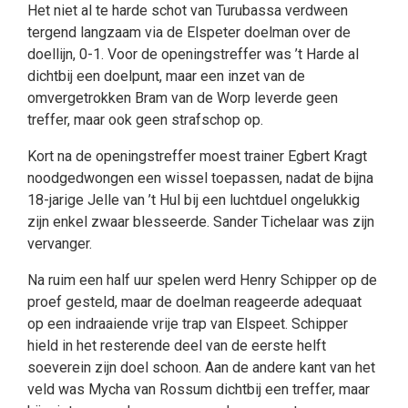
Het niet al te harde schot van Turubassa verdween
tergend langzaam via de Elspeter doelman over de
doellijn, 0-1. Voor de openingstreffer was ’t Harde al
dichtbij een doelpunt, maar een inzet van de
omvergetrokken Bram van de Worp leverde geen
treffer, maar ook geen strafschop op.
Kort na de openingstreffer moest trainer Egbert Kragt
noodgedwongen een wissel toepassen, nadat de bijna
18-jarige Jelle van ’t Hul bij een luchtduel ongelukkig
zijn enkel zwaar blesseerde. Sander Tichelaar was zijn
vervanger.
Na ruim een half uur spelen werd Henry Schipper op de
proef gesteld, maar de doelman reageerde adequaat
op een indraaiende vrije trap van Elspeet. Schipper
hield in het resterende deel van de eerste helft
soeverein zijn doel schoon. Aan de andere kant van het
veld was Mycha van Rossum dichtbij een treffer, maar