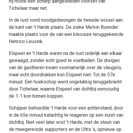
hij miste een scherp aangesneden voorzet van
Tichelaar maar net.
In de rust vond noodgedwongen de tweede wissel aan
de kant van ’t Harde plaats. De zieke Melvin Boender
maakte plaats voor de van een blessure teruggekeerde
Henrico Leusink.
Elspeet en ’t Harde waren na de rust redelijk aan elkaar
gewaagd, zonder echt goed te voetballen. De dreigen
van de gastheren kwam voornamelijk over de vleugels,
maar echt doordrukken kon Elspeet niet. Tot de 57e
minuut. Een hoekschop werd ongelukkig teruggebracht
door Tichelaar, waarna Elspeet van dichtbij eenvoudig
de 1-1 kon binnen koppen.
Schipper behoedde ’t Harde voor een achterstand, door
in de 65e minuut katachtig te reageren op een inzet van
dichtbij. Niet veel later wist ’t Harde, met de steun van
de meegereisde supporters en de Ultra ’s, opnieuw op