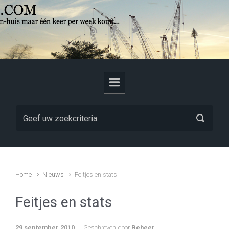
Skip to main content
Home
Nieuws
Feitjes en stats
Feitjes en stats
29 september 2010
Geschreven door
Beheer