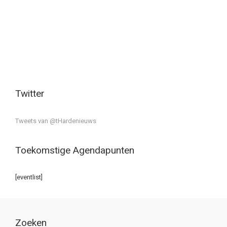
Twitter
Tweets van @tHardenieuws
Toekomstige Agendapunten
[eventlist]
Zoeken