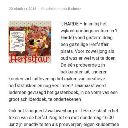
20 oktober 2016
Geschreven door
Beheer
’t HARDE – In en bij het
wijkontmoetingscentrum in ’t
Harde) vond gistermiddag
een gezellige Herfstfair
plaats. Voor zowel jong als
oud was er wel wat te doen.
De één probeerde zijn
bakkunsten uit, anderen
konden zich uitleven op het maken van creatieve
herfststukken en nog veel meer! Daarnaast werd
iedereen gevraagd het gastenboek, in de vorm van een
groot schilderdoek, te ondertekenen.
Ook het landgoed Zwaluwenburg in ’t Harde staat in het
teken van de herfst. Nog tot en met donderdag 16.00
uur zijn er activiteiten als proeverijen, eigen kruidenthee