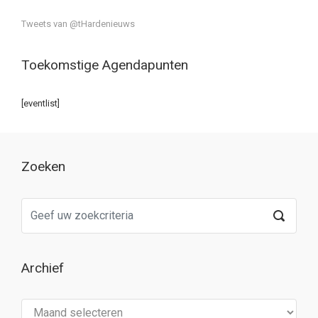
Tweets van @tHardenieuws
Toekomstige Agendapunten
[eventlist]
Zoeken
Archief
Archief