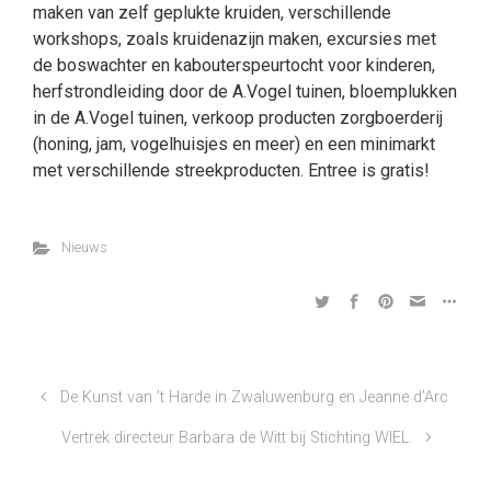
maken van zelf geplukte kruiden, verschillende
workshops, zoals kruidenazijn maken, excursies met
de boswachter en kabouterspeurtocht voor kinderen,
herfstrondleiding door de A.Vogel tuinen, bloemplukken
in de A.Vogel tuinen, verkoop producten zorgboerderij
(honing, jam, vogelhuisjes en meer) en een minimarkt
met verschillende streekproducten. Entree is gratis!
Nieuws
De Kunst van ’t Harde in Zwaluwenburg en Jeanne d’Arc
Vertrek directeur Barbara de Witt bij Stichting WIEL.