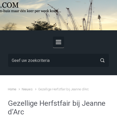
Skip to main content
Home
Nieuws
Gezellige Herfstfair bij Jeanne d’Arc
Gezellige Herfstfair bij Jeanne
d’Arc