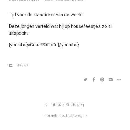
Tijd voor de klassieker van de week!
Deze jongen verteld wat hij op housefeestjes zo al
uitspookt.
{youtube}vCoaJPOFpGo{/youtube}
Nieuws
Inbraak Stadsweg
Inbraak Houtrustweg