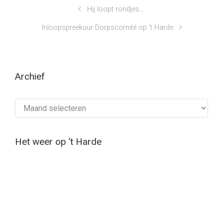
Hij loopt rondjes…
Inloopspreekuur Dorpscomité op ‘t Harde
Archief
Archief
Het weer op ’t Harde