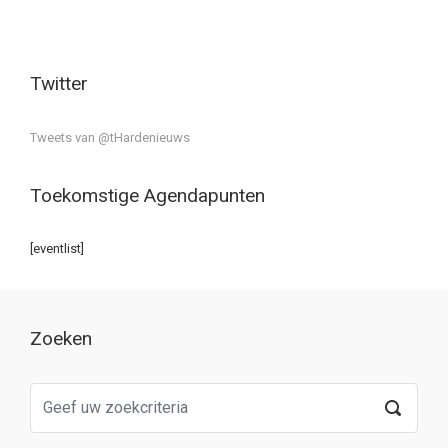
Twitter
Tweets van @tHardenieuws
Toekomstige Agendapunten
[eventlist]
Zoeken