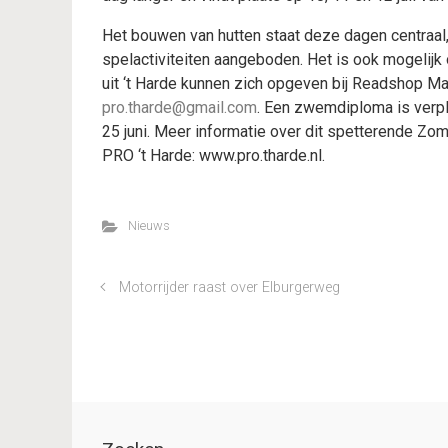
Het bouwen van hutten staat deze dagen centraal
spelactiviteiten aangeboden. Het is ook mogelijk
uit ‘t Harde kunnen zich opgeven bij Readshop Ma
pro.tharde@gmail.com
. Een zwemdiploma is verpl
25 juni. Meer informatie over dit spetterende Zom
PRO ‘t Harde: www.pro.tharde.nl.
Nieuws
Motorrijder raast over Elburgerweg