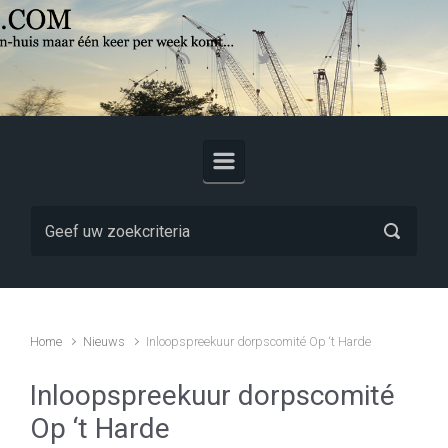
Skip to main content
Home
Nieuws
Inloopspreekuur dorpscomité Op ‘t Harde
Inloopspreekuur dorpscomité
Op ‘t Harde