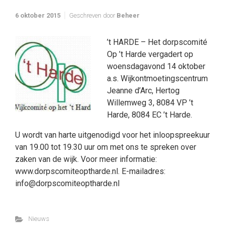
6 oktober 2015
Geschreven door
Beheer
’t HARDE – Het dorpscomité
Op ’t Harde vergadert op
woensdagavond 14 oktober
a.s. Wijkontmoetingscentrum
Jeanne d’Arc, Hertog
Willemweg 3, 8084 VP ’t
Harde, 8084 EC ’t Harde.
U wordt van harte uitgenodigd voor het inloopspreekuur
van 19.00 tot 19.30 uur om met ons te spreken over
zaken van de wijk. Voor meer informatie:
www.dorpscomiteoptharde.nl. E-mailadres:
info@dorpscomiteoptharde.nl
Nieuws