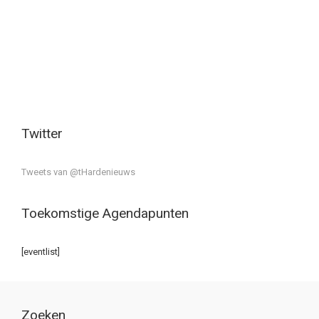
Twitter
Tweets van @tHardenieuws
Toekomstige Agendapunten
[eventlist]
Zoeken