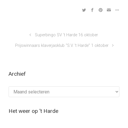
Superbingo SV ’t Harde 16 oktober
Prijswinnaars klaverjasklub “S.V. ’t Harde” 1 oktober
Archief
Archief
Het weer op ’t Harde