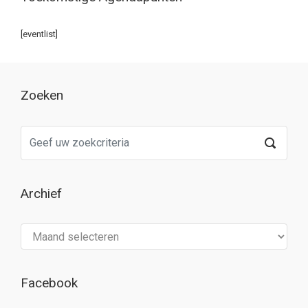
[eventlist]
Zoeken
Archief
Archief
Facebook