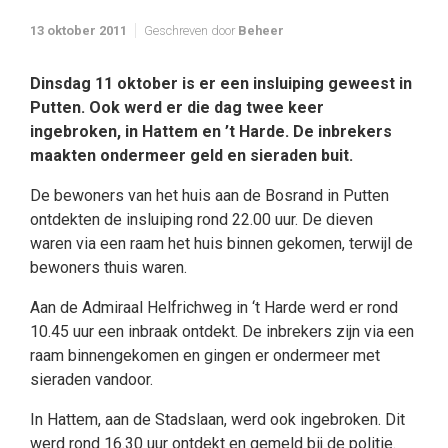
13 oktober 2011
Geschreven door
Beheer
Dinsdag 11 oktober is er een insluiping geweest in
Putten. Ook werd er die dag twee keer
ingebroken, in Hattem en ’t Harde. De inbrekers
maakten ondermeer geld en sieraden buit.
De bewoners van het huis aan de Bosrand in Putten
ontdekten de insluiping rond 22.00 uur. De dieven
waren via een raam het huis binnen gekomen, terwijl de
bewoners thuis waren.
Aan de Admiraal Helfrichweg in ‘t Harde werd er rond
10.45 uur een inbraak ontdekt. De inbrekers zijn via een
raam binnengekomen en gingen er ondermeer met
sieraden vandoor.
In Hattem, aan de Stadslaan, werd ook ingebroken. Dit
werd rond 16.30 uur ontdekt en gemeld bij de politie.