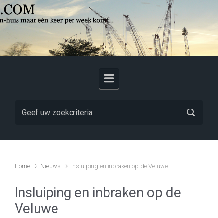
Skip to main content
Home
Nieuws
Insluiping en inbraken op de Veluwe
Insluiping en inbraken op de
Veluwe