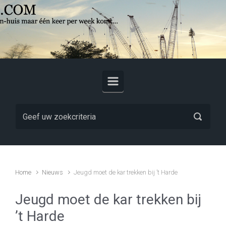
Skip to main content
Home
Nieuws
Jeugd moet de kar trekken bij ’t Harde
Jeugd moet de kar trekken bij
’t Harde