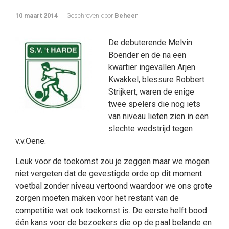
10 maart 2014
Geschreven door
Beheer
De debuterende Melvin
Boender en de na een
kwartier ingevallen Arjen
Kwakkel, blessure Robbert
Strijkert, waren de enige
twee spelers die nog iets
van niveau lieten zien in een
slechte wedstrijd tegen
v.v.Oene.
Leuk voor de toekomst zou je zeggen maar we mogen
niet vergeten dat de gevestigde orde op dit moment
voetbal zonder niveau vertoond waardoor we ons grote
zorgen moeten maken voor het restant van de
competitie wat ook toekomst is. De eerste helft bood
één kans voor de bezoekers die op de paal belande en