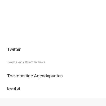
Twitter
Tweets van @tHardenieuws
Toekomstige Agendapunten
[eventlist]