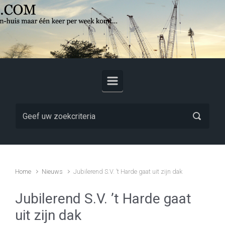
Skip to main content
Home
Nieuws
Jubilerend S.V. ’t Harde gaat uit zijn dak
Jubilerend S.V. ’t Harde gaat
uit zijn dak