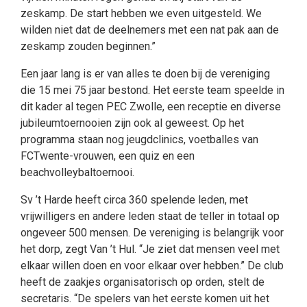
zeskamp. De start hebben we even uitgesteld. We
wilden niet dat de deelnemers met een nat pak aan de
zeskamp zouden beginnen.”
Een jaar lang is er van alles te doen bij de vereniging
die 15 mei 75 jaar bestond. Het eerste team speelde in
dit kader al tegen PEC Zwolle, een receptie en diverse
jubileumtoernooien zijn ook al geweest. Op het
programma staan nog jeugdclinics, voetballes van
FCTwente-vrouwen, een quiz en een
beachvolleybaltoernooi.
Sv ’t Harde heeft circa 360 spelende leden, met
vrijwilligers en andere leden staat de teller in totaal op
ongeveer 500 mensen. De vereniging is belangrijk voor
het dorp, zegt Van ’t Hul. “Je ziet dat mensen veel met
elkaar willen doen en voor elkaar over hebben.” De club
heeft de zaakjes organisatorisch op orden, stelt de
secretaris. “De spelers van het eerste komen uit het