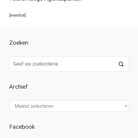
[eventlist]
Zoeken
Archief
Archief
Facebook