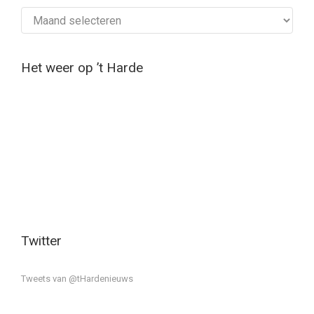
Archief
Het weer op ’t Harde
Twitter
Tweets van @tHardenieuws