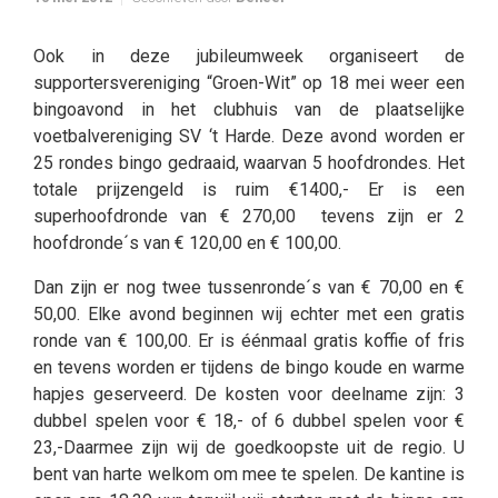
Ook in deze jubileumweek organiseert de
supportersvereniging “Groen-Wit” op 18 mei weer een
bingoavond in het clubhuis van de plaatselijke
voetbalvereniging SV ‘t Harde. Deze avond worden er
25 rondes bingo gedraaid, waarvan 5 hoofdrondes. Het
totale prijzengeld is ruim €1400,- Er is een
superhoofdronde van € 270,00 tevens zijn er 2
hoofdronde´s van € 120,00 en € 100,00.
Dan zijn er nog twee tussenronde´s van € 70,00 en €
50,00. Elke avond beginnen wij echter met een gratis
ronde van € 100,00. Er is éénmaal gratis koffie of fris
en tevens worden er tijdens de bingo koude en warme
hapjes geserveerd. De kosten voor deelname zijn: 3
dubbel spelen voor € 18,- of 6 dubbel spelen voor €
23,-Daarmee zijn wij de goedkoopste uit de regio. U
bent van harte welkom om mee te spelen. De kantine is