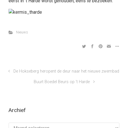
eerst in ’t Harde wordt gehouden, eens te bezoeken.
Nieuws
De Hokseberg heropent de deur naar het nieuwe zwembad
Buurt Boedel Beurs op ’t Harde
Archief
Archief