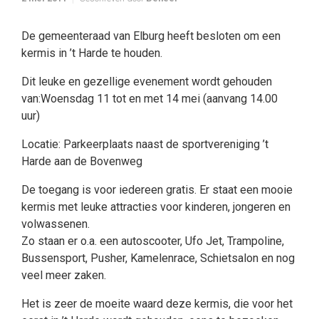
De gemeenteraad van Elburg heeft besloten om een
kermis in ’t Harde te houden.
Dit leuke en gezellige evenement wordt gehouden
van:Woensdag 11 tot en met 14 mei (aanvang 14.00
uur)
Locatie: Parkeerplaats naast de sportvereniging ’t
Harde aan de Bovenweg
De toegang is voor iedereen gratis. Er staat een mooie
kermis met leuke attracties voor kinderen, jongeren en
volwassenen.
Zo staan er o.a. een autoscooter, Ufo Jet, Trampoline,
Bussensport, Pusher, Kamelenrace, Schietsalon en nog
veel meer zaken.
Het is zeer de moeite waard deze kermis, die voor het