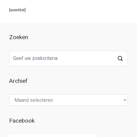
[eventlist]
Zoeken
Archief
Archief
Facebook