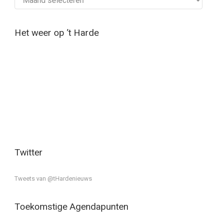
Het weer op ’t Harde
Twitter
Tweets van @tHardenieuws
Toekomstige Agendapunten