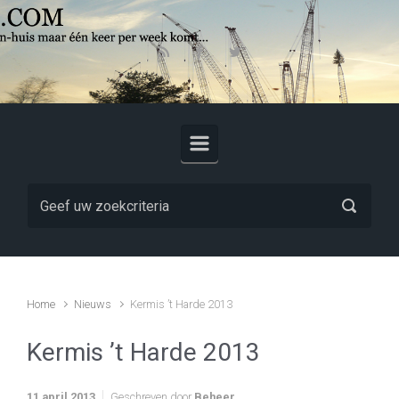
Skip to main content
Home
Nieuws
Kermis ’t Harde 2013
Kermis ’t Harde 2013
11 april 2013
Geschreven door
Beheer