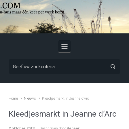
Skip to main content
Home
Nieuws
Kleedjesmarkt in Jeanne d’Arc
Kleedjesmarkt in Jeanne d’Arc
2 oktober 2013
Geschreven door
Beheer