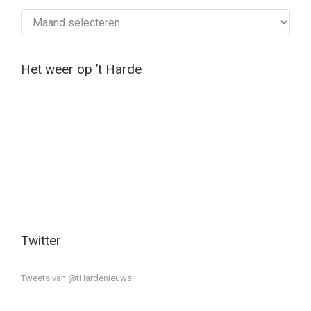
Archief
Het weer op ’t Harde
Twitter
Tweets van @tHardenieuws