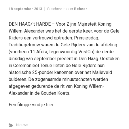
18 september 2013
Geschreven door
Beheer
DEN HAAG/’t HARDE – Voor Zijne Majesteit Koning
Willem-Alexander was het de eerste keer, voor de Gele
Rijders een vertrouwd optreden: Prinsjesdag.
Traditiegetrouw waren de Gele Rijders van de afdeling
(voorheen 11 Afdra, tegenwoordig VustCo) de derde
dinsdag van september present in Den Haag. Gestoken
in Ceremonieel Tenue lieten de Gele Rijders hun
historische 25-ponder kanonnen over het Malieveld
bulderen. De zogenaamde minuutschoten werden
afgegeven gedurende de rit van Koning Willem-
Alexander in de Gouden Koets.
Een filmpje vind je
hier
.
Nieuws