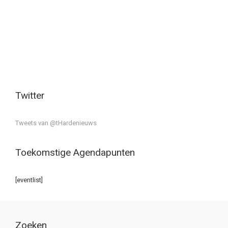
Twitter
Tweets van @tHardenieuws
Toekomstige Agendapunten
[eventlist]
Zoeken