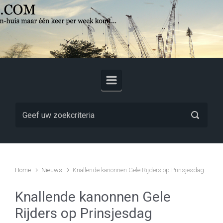
Skip to main content
Home
Nieuws
Knallende kanonnen Gele Rijders op Prinsjesdag
Knallende kanonnen Gele
Rijders op Prinsjesdag