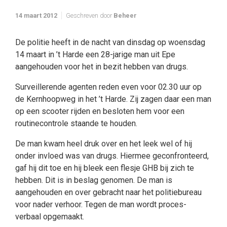
14 maart 2012
Geschreven door
Beheer
De politie heeft in de nacht van dinsdag op woensdag
14 maart in ’t Harde een 28-jarige man uit Epe
aangehouden voor het in bezit hebben van drugs.
Surveillerende agenten reden even voor 02.30 uur op
de Kernhoopweg in het ’t Harde. Zij zagen daar een man
op een scooter rijden en besloten hem voor een
routinecontrole staande te houden.
De man kwam heel druk over en het leek wel of hij
onder invloed was van drugs. Hiermee geconfronteerd,
gaf hij dit toe en hij bleek een flesje GHB bij zich te
hebben. Dit is in beslag genomen. De man is
aangehouden en over gebracht naar het politiebureau
voor nader verhoor. Tegen de man wordt proces-
verbaal opgemaakt.