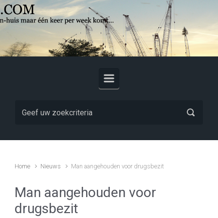
Skip to main content
Home
Nieuws
Man aangehouden voor drugsbezit
Man aangehouden voor
drugsbezit