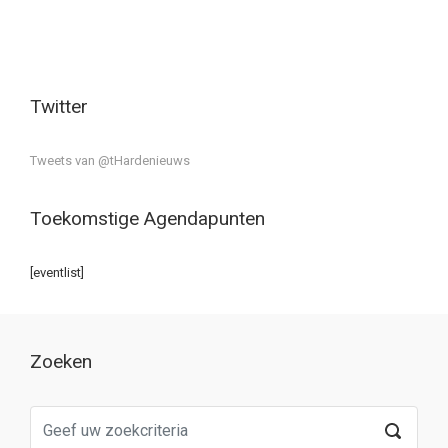
Twitter
Tweets van @tHardenieuws
Toekomstige Agendapunten
[eventlist]
Zoeken