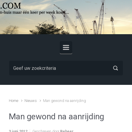
Skip to main content
Home
Nieuws
Man gewond na aanrijding
Man gewond na aanrijding
3 juni 2012
Geschreven door
Beheer