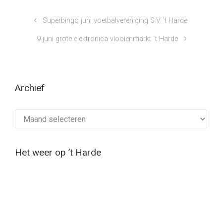
Superbingo juni voetbalvereniging S.V. ’t Harde
9 juni grote elektronica vlooienmarkt `t Harde
Archief
Archief
Het weer op ’t Harde