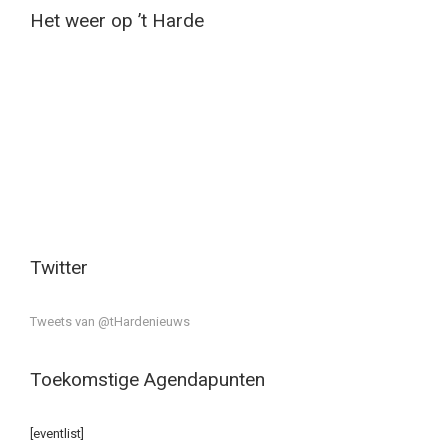
Het weer op ’t Harde
Twitter
Tweets van @tHardenieuws
Toekomstige Agendapunten
[eventlist]