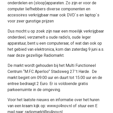
onderdelen en (sloop)apparaten. Zo zijn er voor de
computer liefhebbers diverse componenten en
accesoires verkrijgbaar maar ook DVD`s en laptop`s
voor zeer gunstige prijzen
Dus mocht u op zoek zijn naar een moeilijk verkrijgbaar
onderdeel, verzamelt u oude radio’s, oude leger
apparatuur, bent u een computeraar, of wat dan ook op
het gebied van elektronica, kom dan zaterdag 9 juni a.s.
naar deze gezellige Radiomarkt.
De markt wordt gehouden bij het Multi Functioneel
Centrum “M.F.C Aperloo” Stadsweg 27 ’t Harde. De
markt begint om 09.00 uur en duurt tot 15.00 uur en de
entree bedraagt 2 Euro. Er is voldoende gratis
parkeerruimte in de omgeving.
Voor het laatste nieuws en informatie over het huren
van een kraam kijk op: www.pi4nov.nl of stuur een E
mail naar: radiomarkt@pi4nov.nl