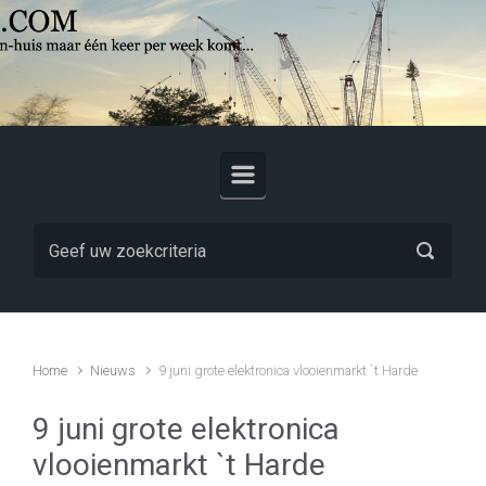
Skip to main content
Home
Nieuws
9 juni grote elektronica vlooienmarkt `t Harde
9 juni grote elektronica
vlooienmarkt `t Harde