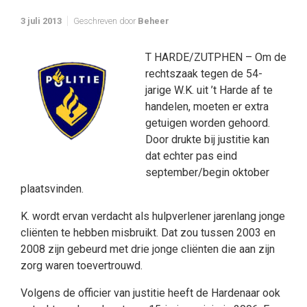
3 juli 2013
Geschreven door
Beheer
T HARDE/ZUTPHEN – Om de
rechtszaak tegen de 54-
jarige W.K. uit ’t Harde af te
handelen, moeten er extra
getuigen worden gehoord.
Door drukte bij justitie kan
dat echter pas eind
september/begin oktober
plaatsvinden.
K. wordt ervan verdacht als hulpverlener jarenlang jonge
cliënten te hebben misbruikt. Dat zou tussen 2003 en
2008 zijn gebeurd met drie jonge cliënten die aan zijn
zorg waren toevertrouwd.
Volgens de officier van justitie heeft de Hardenaar ook