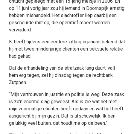
ontucht gepleegd met een 15-jarig meisje in 2006. En
op 11 juni vorig jaar zou hij iemand in Doornspijk ernstig
hebben mishandeld. Het slachtoffer liep daarbij een
gescheurde milt op, die operatief moest worden
verwijderd.
K. heeft tijdens een eerdere zitting in januari bekend dat
hij met twee minderjarige cliënten een seksuele relatie
had gehad.
Dat de afhandeling van de strafzaak lang duurt, valt
hem erg tegen, zei hij dinsdag tegen de rechtbank
Zutphen.
“Mijn vertrouwen in justitie en politie is weg. Deze zaak
is zo’n enorme slag geweest. Als ik zie wat het met
mijn voormalige cliënten heeft gedaan en wat het heeft
aangericht bij mijn gezin. Dat is afschuwelijk. Ik ben
gelukkig veel buiten, dat houdt me op de been.”