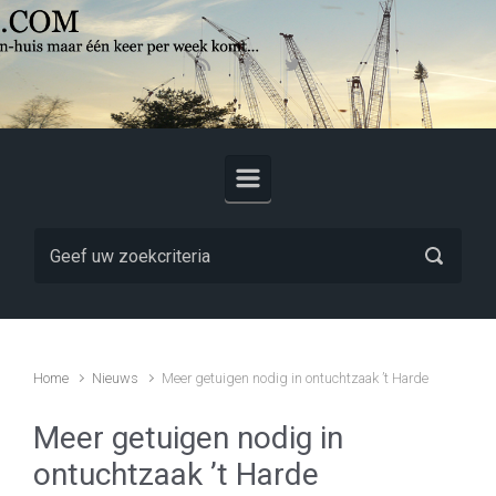
Skip to main content
Home
Nieuws
Meer getuigen nodig in ontuchtzaak ’t Harde
Meer getuigen nodig in
ontuchtzaak ’t Harde