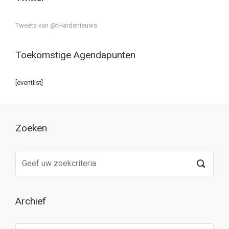
Tweets van @tHardenieuws
Toekomstige Agendapunten
[eventlist]
Zoeken
Archief
Archief