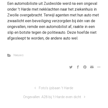
Een automobiliste uit Zuidwolde werd na een ongeval
onder ’t Harde met nekklachten naar het ziekenhuis in
Zwolle overgebracht. Terwijl agenten met hun auto met
zwaailicht een beveiliging verzorgden bij één van de
ongevallen, remde een automobilist af, raakte in een
slip en botste tegen de politieauto. Deze hoefde niet
afgesleept te worden, de andere auto wel.
Nieuws
Foto’s ijsbaan ’t Harde
Ongevallen: A28 bij ’t Harde even dicht