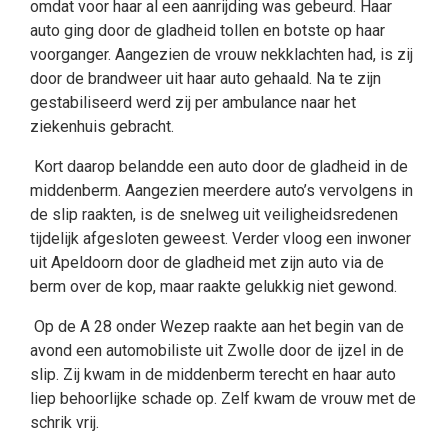
omdat voor haar al een aanrijding was gebeurd. Haar
auto ging door de gladheid tollen en botste op haar
voorganger. Aangezien de vrouw nekklachten had, is zij
door de brandweer uit haar auto gehaald. Na te zijn
gestabiliseerd werd zij per ambulance naar het
ziekenhuis gebracht.
Kort daarop belandde een auto door de gladheid in de
middenberm. Aangezien meerdere auto’s vervolgens in
de slip raakten, is de snelweg uit veiligheidsredenen
tijdelijk afgesloten geweest. Verder vloog een inwoner
uit Apeldoorn door de gladheid met zijn auto via de
berm over de kop, maar raakte gelukkig niet gewond.
Op de A 28 onder Wezep raakte aan het begin van de
avond een automobiliste uit Zwolle door de ijzel in de
slip. Zij kwam in de middenberm terecht en haar auto
liep behoorlijke schade op. Zelf kwam de vrouw met de
schrik vrij.