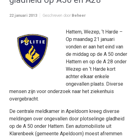
22 januari 2013
Geschreven door
Beheer
Hattem, Wezep, ‘t Harde –
Op maandag 21 januari
vonden er aan het eind van
de middag op de A 50 onder
Hattem en op de A 28 onder
Wezep en ‘t Harde kort
achter elkaar enkele
ongevallen plaats. Diverse
mensen zijn voor onderzoek naar het ziekenhuis
overgebracht.
De centrale meldkamer in Apeldoorn kreeg diverse
meldingen over ongevallen door plotselinge gladheid
op de A 50 onder Hattem. Een automobiliste uit
Klarenbeek (gemeente Apeldoorn) moest afremmen