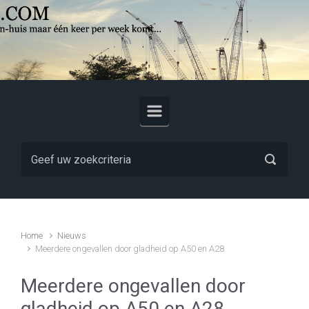
Skip to main content
Home
Nieuws
Meerdere ongevallen door gladheid op A50 en A28
Meerdere ongevallen door
gladheid op A50 en A28