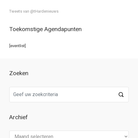
Tweets van @tHardenieuws
Toekomstige Agendapunten
[eventlist]
Zoeken
Archief
Archief