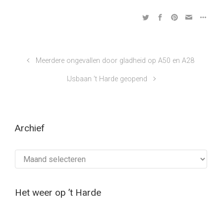
Meerdere ongevallen door gladheid op A50 en A28
IJsbaan ’t Harde geopend
Archief
Archief
Het weer op ’t Harde