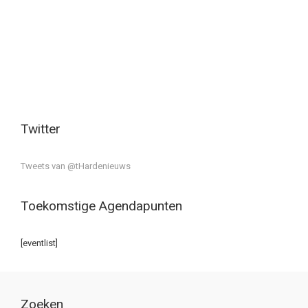
Twitter
Tweets van @tHardenieuws
Toekomstige Agendapunten
[eventlist]
Zoeken