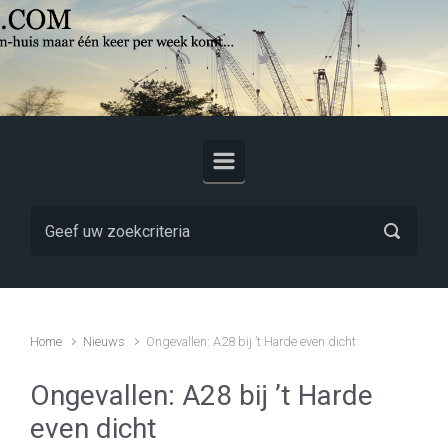
Skip to main content
Home
Nieuws
Ongevallen: A28 bij ’t Harde even dicht
Ongevallen: A28 bij ’t Harde
even dicht