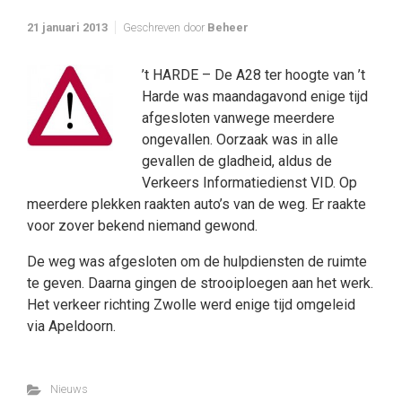
21 januari 2013
Geschreven door
Beheer
’t HARDE – De A28 ter hoogte van ’t
Harde was maandagavond enige tijd
afgesloten vanwege meerdere
ongevallen. Oorzaak was in alle
gevallen de gladheid, aldus de
Verkeers Informatiedienst VID. Op
meerdere plekken raakten auto’s van de weg. Er raakte
voor zover bekend niemand gewond.
De weg was afgesloten om de hulpdiensten de ruimte
te geven. Daarna gingen de strooiploegen aan het werk.
Het verkeer richting Zwolle werd enige tijd omgeleid
via Apeldoorn.
Nieuws