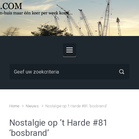
Skip to main content
Home
Nieuws
Nostalgie op ’t Harde #81 ‘bosbrand’
Nostalgie op ’t Harde #81
‘bosbrand’