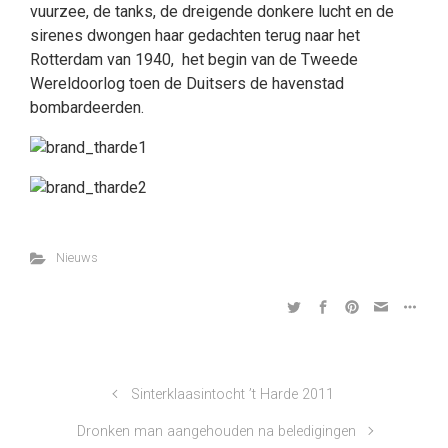
vuurzee, de tanks, de dreigende donkere lucht en de
sirenes dwongen haar gedachten terug naar het
Rotterdam van 1940, het begin van de Tweede
Wereldoorlog toen de Duitsers de havenstad
bombardeerden.
Nieuws
Sinterklaasintocht ’t Harde 2011
Dronken man aangehouden na beledigingen