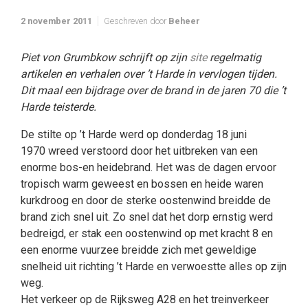
2 november 2011
Geschreven door
Beheer
Piet von Grumbkow schrijft op zijn
site
regelmatig
artikelen en verhalen over ’t Harde in vervlogen tijden.
Dit maal een bijdrage over de brand in de jaren 70 die ’t
Harde teisterde.
De stilte op ’t Harde werd op donderdag 18 juni
1970 wreed verstoord door het uitbreken van een
enorme bos-en heidebrand. Het was de dagen ervoor
tropisch warm geweest en bossen en heide waren
kurkdroog en door de sterke oostenwind breidde de
brand zich snel uit. Zo snel dat het dorp ernstig werd
bedreigd, er stak een oostenwind op met kracht 8 en
een enorme vuurzee breidde zich met geweldige
snelheid uit richting ’t Harde en verwoestte alles op zijn
weg.
Het verkeer op de Rijksweg A28 en het treinverkeer