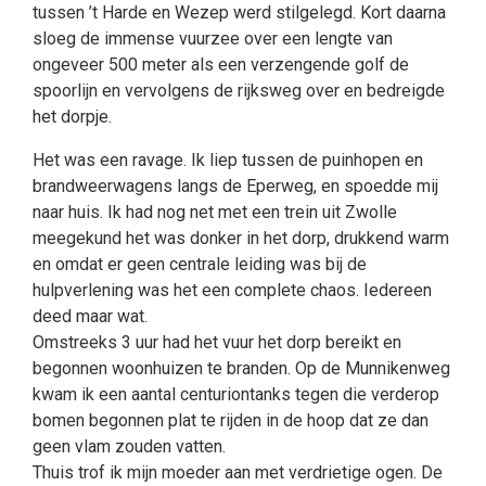
tussen ’t Harde en Wezep werd stilgelegd. Kort daarna
sloeg de immense vuurzee over een lengte van
ongeveer 500 meter als een verzengende golf de
spoorlijn en vervolgens de rijksweg over en bedreigde
het dorpje.
Het was een ravage. Ik liep tussen de puinhopen en
brandweerwagens langs de Eperweg, en spoedde mij
naar huis. Ik had nog net met een trein uit Zwolle
meegekund het was donker in het dorp, drukkend warm
en omdat er geen centrale leiding was bij de
hulpverlening was het een complete chaos. Iedereen
deed maar wat.
Omstreeks 3 uur had het vuur het dorp bereikt en
begonnen woonhuizen te branden. Op de Munnikenweg
kwam ik een aantal centuriontanks tegen die verderop
bomen begonnen plat te rijden in de hoop dat ze dan
geen vlam zouden vatten.
Thuis trof ik mijn moeder aan met verdrietige ogen. De