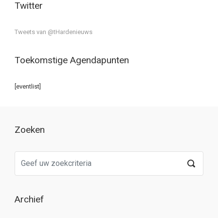
Twitter
Tweets van @tHardenieuws
Toekomstige Agendapunten
[eventlist]
Zoeken
Archief