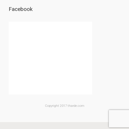
Facebook
Copyright 2017 tharde.com