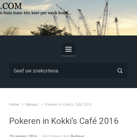
Skip to main content
Home
Nieuws
Pokeren in Kokki’s Café 2016
Pokeren in Kokki’s Café 2016
25 januari 2016
Geschreven door
Beheer