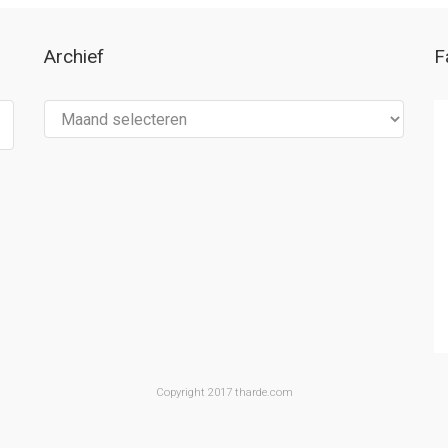
Archief
F
Archief
Copyright 2017 tharde.com