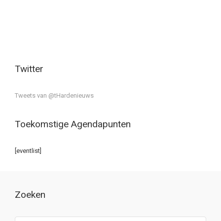
Twitter
Tweets van @tHardenieuws
Toekomstige Agendapunten
[eventlist]
Zoeken