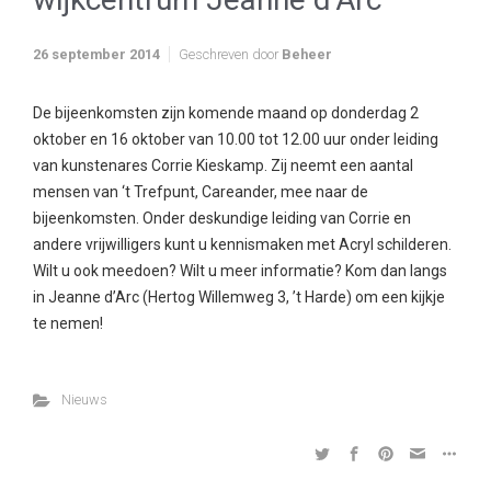
26 september 2014
Geschreven door
Beheer
De bijeenkomsten zijn komende maand op donderdag 2
oktober en 16 oktober van 10.00 tot 12.00 uur onder leiding
van kunstenares Corrie Kieskamp. Zij neemt een aantal
mensen van ‘t Trefpunt, Careander, mee naar de
bijeenkomsten. Onder deskundige leiding van Corrie en
andere vrijwilligers kunt u kennismaken met Acryl schilderen.
Wilt u ook meedoen? Wilt u meer informatie? Kom dan langs
in Jeanne d’Arc (Hertog Willemweg 3, ’t Harde) om een kijkje
te nemen!
Nieuws