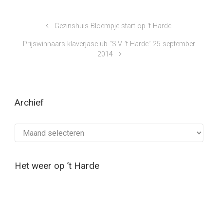
Gezinshuis Bloempje start op ‘t Harde
Prijswinnaars klaverjasclub “S.V. ’t Harde” 25 september
2014
Archief
Archief
Het weer op ’t Harde