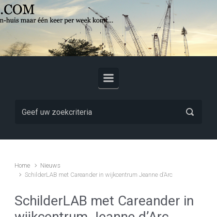
Skip to main content
Home
Nieuws
SchilderLAB met Careander in wijkcentrum Jeanne d’Arc
SchilderLAB met Careander in
wijkcentrum Jeanne d’Arc