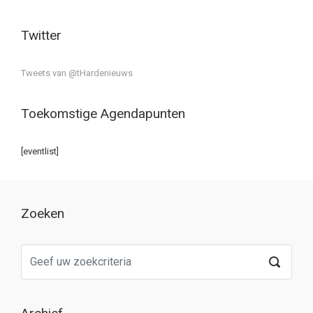
Twitter
Tweets van @tHardenieuws
Toekomstige Agendapunten
[eventlist]
Zoeken