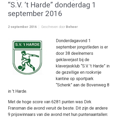
“S.V. ’t Harde” donderdag 1
september 2016
2 september 2016
Geschreven door
Beheer
Donderdagavond 1
september jongstleden is er
door 38 deelnemers
geklaverjast bij de
klaverjasklub “S.V. ’t Harde” in
de gezellige en rookvrije
kantine op sportpark
“Schenk” aan de Bovenweg 8
in ’t Harde.
Met de hoge score van 6281 punten was Dirk
Fransman die avond veruit de beste. Dit zijn de andere
9 prijswinnaars van die avond met hun puntenaantallen: