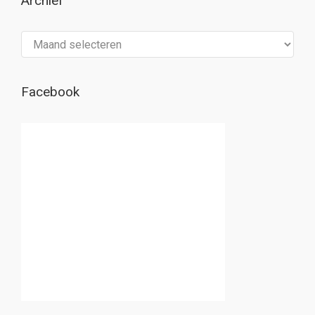
Archief
Archief
Facebook