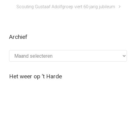
Scouting Gustaaf Adolfgroep viert 60-jarig jubileum
Archief
Archief
Het weer op ’t Harde