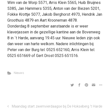
Wim van de Worp 5571, Arris Klein 5565, Huib Bruijnes
5385, Jan Hammers 5355, Anton van der Biezen 5201,
Fokke Krottje 5077, Jakob Berghorst 4973, Hendrik Jan
Groothuis 4879 en Aart Krooneman 4878.
Donderdag 8 september aanstaande is er weer
klaverjassen in de gezellige kantine aan de Bovenweg
8 in ´t Harde, aanvang 19.45 uur. Nieuwe leden zijn ook
dan weer van harte welkom. Nadere inlichtingen bij
Peter van der Burg tel. 0525 652160, Arris Klein tel.
0525 651669 of Gert Drost 0525 651516.
Nieuws
Maandag start zwemvierdaagse bij De Hokseberg ’t Harde