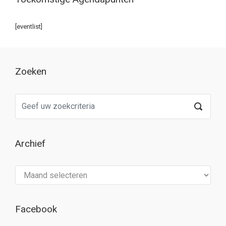
[eventlist]
Zoeken
Archief
Archief
Facebook