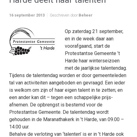
16 september 2013
Geschreven door
Beheer
Op zaterdag 21 september,
en in de week daar aan
voorafgaand, start de
Protestantse Gemeente ’t
Harde haar winterseizoen
met de jaarlijkse talentendag.
Tijdens de talentendag worden er door gemeenteleden
tal van activiteiten aangeboden en gevraagd. Een ieder
is welkom om zijn of haar eigen talent in te zetten; en
een ander kan dit – tegen een schappelijke prijs-
afnemen. De opbrengst is bestemd voor de
Protestantse Gemeente. De talentendag wordt
gehouden in de Maranathakerk in ’t Harde, van 09.00 –
14.00 uur.
Behalve de verloting van ‘talenten’ is er in ’t Harde ook