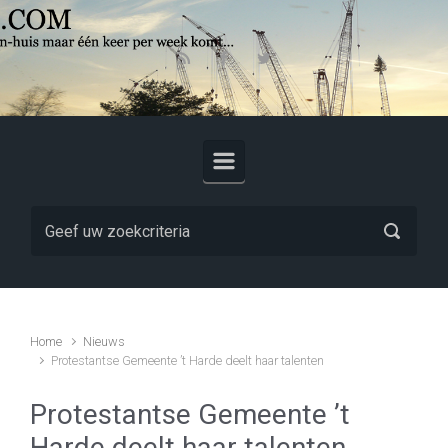
Skip to main content
Home
Nieuws
Protestantse Gemeente ’t Harde deelt haar talenten
Protestantse Gemeente ’t
Harde deelt haar talenten