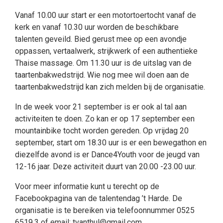
Vanaf 10.00 uur start er een motortoertocht vanaf de
kerk en vanaf 10.30 uur worden de beschikbare
talenten geveild. Bied gerust mee op een avondje
oppassen, vertaalwerk, strijkwerk of een authentieke
Thaise massage. Om 11.30 uur is de uitslag van de
taartenbakwedstrijd. Wie nog mee wil doen aan de
taartenbakwedstrijd kan zich melden bij de organisatie.
In de week voor 21 september is er ook al tal aan
activiteiten te doen. Zo kan er op 17 september een
mountainbike tocht worden gereden. Op vrijdag 20
september, start om 18.30 uur is er een bewegathon en
diezelfde avond is er Dance4Youth voor de jeugd van
12-16 jaar. Deze activiteit duurt van 20.00 -23.00 uur.
Voor meer informatie kunt u terecht op de
Facebookpagina van de talentendag ’t Harde. De
organisatie is te bereiken via telefoonnummer 0525
6519.3 of email: tvanthul@gmail.com