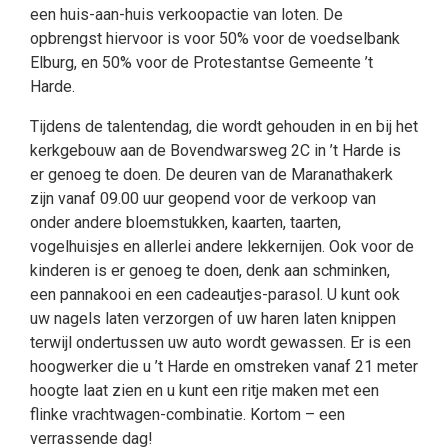
een huis-aan-huis verkoopactie van loten. De
opbrengst hiervoor is voor 50% voor de voedselbank
Elburg, en 50% voor de Protestantse Gemeente ’t
Harde.
Tijdens de talentendag, die wordt gehouden in en bij het
kerkgebouw aan de Bovendwarsweg 2C in ’t Harde is
er genoeg te doen. De deuren van de Maranathakerk
zijn vanaf 09.00 uur geopend voor de verkoop van
onder andere bloemstukken, kaarten, taarten,
vogelhuisjes en allerlei andere lekkernijen. Ook voor de
kinderen is er genoeg te doen, denk aan schminken,
een pannakooi en een cadeautjes-parasol. U kunt ook
uw nagels laten verzorgen of uw haren laten knippen
terwijl ondertussen uw auto wordt gewassen. Er is een
hoogwerker die u ’t Harde en omstreken vanaf 21 meter
hoogte laat zien en u kunt een ritje maken met een
flinke vrachtwagen-combinatie. Kortom – een
verrassende dag!