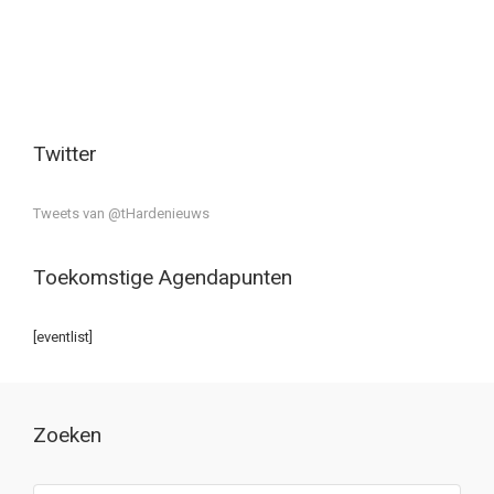
Twitter
Tweets van @tHardenieuws
Toekomstige Agendapunten
[eventlist]
Zoeken