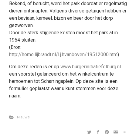
Bekend, of berucht, werd het park doordat er regelmatig
dieren ontsnapten. Volgens diverse getuigen hebben er
een baviaan, kameel, bizon en beer door het dorp
gezworven.
Door de sterk stijgende kosten moest het park al in
1954 sluiten.
(Bron:
http://home.lijbrandt.nl/l.j.hvanboven/19512000.htm
)
Om deze reden is er op
www.burgerinitiatiefelburg.nl
een voorstel gelanceerd om het winkelcentrum te
hernoemen tot Scharringaplein. Op deze site is een
formulier geplaatst waar u kunt stemmen voor deze
naam.
Nieuws