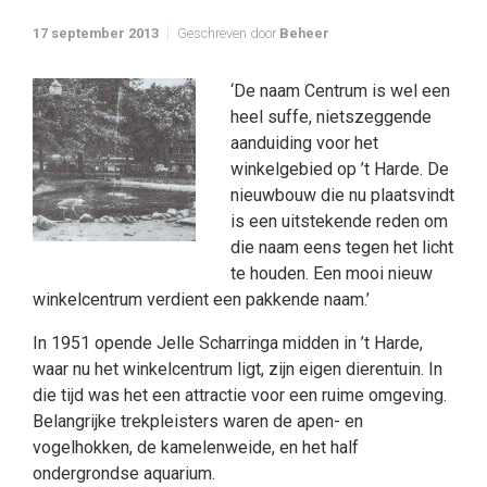
17 september 2013
Geschreven door
Beheer
‘De naam Centrum is wel een
heel suffe, nietszeggende
aanduiding voor het
winkelgebied op ’t Harde. De
nieuwbouw die nu plaatsvindt
is een uitstekende reden om
die naam eens tegen het licht
te houden. Een mooi nieuw
winkelcentrum verdient een pakkende naam.’
In 1951 opende Jelle Scharringa midden in ’t Harde,
waar nu het winkelcentrum ligt, zijn eigen dierentuin. In
die tijd was het een attractie voor een ruime omgeving.
Belangrijke trekpleisters waren de apen- en
vogelhokken, de kamelenweide, en het half
ondergrondse aquarium.