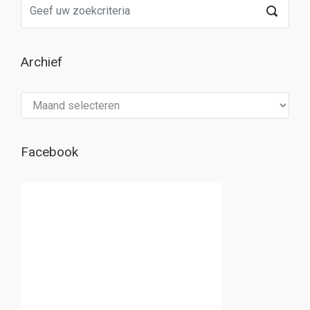
Archief
Archief
Facebook