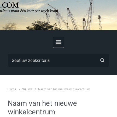
Skip to main content
Home
Nieuws
Naam van het nieuwe winkelcentrum
Naam van het nieuwe
winkelcentrum