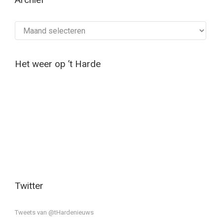
Archief
Het weer op ’t Harde
Twitter
Tweets van @tHardenieuws