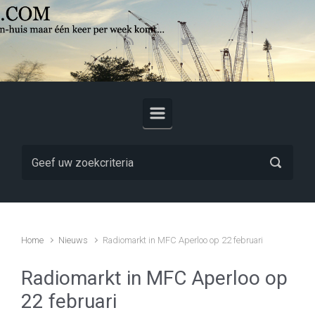
Skip to main content
Home
Nieuws
Radiomarkt in MFC Aperloo op 22 februari
Radiomarkt in MFC Aperloo op
22 februari