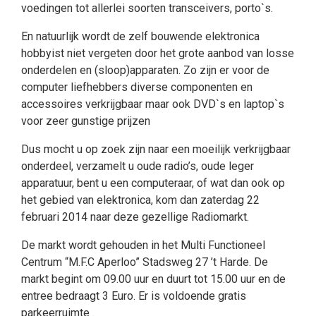
voedingen tot allerlei soorten transceivers, porto`s.
En natuurlijk wordt de zelf bouwende elektronica
hobbyist niet vergeten door het grote aanbod van losse
onderdelen en (sloop)apparaten. Zo zijn er voor de
computer liefhebbers diverse componenten en
accessoires verkrijgbaar maar ook DVD`s en laptop`s
voor zeer gunstige prijzen
Dus mocht u op zoek zijn naar een moeilijk verkrijgbaar
onderdeel, verzamelt u oude radio’s, oude leger
apparatuur, bent u een computeraar, of wat dan ook op
het gebied van elektronica, kom dan zaterdag 22
februari 2014 naar deze gezellige Radiomarkt.
De markt wordt gehouden in het Multi Functioneel
Centrum “M.F.C Aperloo” Stadsweg 27 ’t Harde. De
markt begint om 09.00 uur en duurt tot 15.00 uur en de
entree bedraagt 3 Euro. Er is voldoende gratis
parkeerruimte .