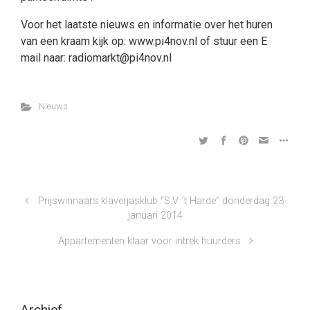
Voor het laatste nieuws en informatie over het huren
van een kraam kijk op: www.pi4nov.nl of stuur een E
mail naar: radiomarkt@pi4nov.nl
Nieuws
Prijswinnaars klaverjasklub “S.V. ’t Harde” donderdag 23
januari 2014
Appartementen klaar voor intrek huurders
Archief