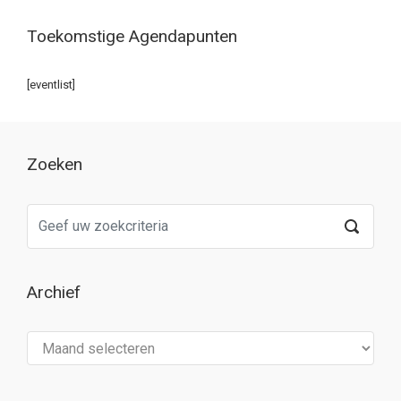
Toekomstige Agendapunten
[eventlist]
Zoeken
Archief
Archief