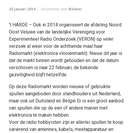
23 januari 2014
Geschreven door
Beheer
’t HARDE – Ook in 2014 organiseert de afdeling Noord
Oost Veluwe van de landelijke Vereniging voor
Experimenteel Radio Onderzoek (VERON) op veler
verzoek al weer voor de achttiende maal haar
Radiomarkt (elektronica vlooienmarkt). Nieuw dit jaar is
dat de markt binnen wordt gehouden en dat de datum
verschoven is naar 22 februari, de bekende
gezelligheid blijft hetzelfde.
Op deze Radiomarkt worden nieuwe of gebruikte
spullen aangeboden door standhouders uit Nederland,
maar ook uit Duitsland en België Er is een groot aanbod
van spullen die op de een of andere manier met
elektronica te maken hebben.
Voor de radio hobbyisten zijn er allerlei spullen te koop
variërend van antennes, kabels, meetapparatuur en