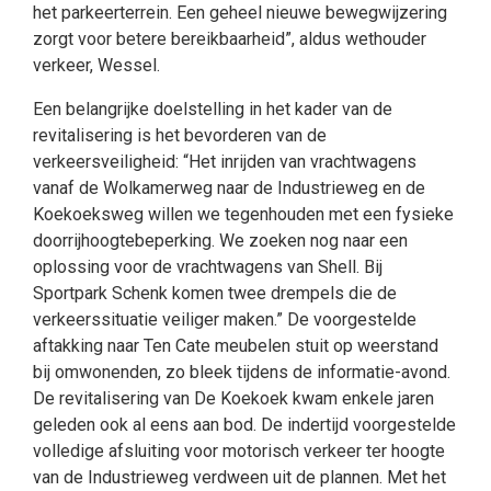
het parkeerterrein. Een geheel nieuwe bewegwijzering
zorgt voor betere bereikbaarheid”, aldus wethouder
verkeer, Wessel.
Een belangrijke doelstelling in het kader van de
revitalisering is het bevorderen van de
verkeersveiligheid: “Het inrijden van vrachtwagens
vanaf de Wolkamerweg naar de Industrieweg en de
Koekoeksweg willen we tegenhouden met een fysieke
doorrijhoogtebeperking. We zoeken nog naar een
oplossing voor de vrachtwagens van Shell. Bij
Sportpark Schenk komen twee drempels die de
verkeerssituatie veiliger maken.” De voorgestelde
aftakking naar Ten Cate meubelen stuit op weerstand
bij omwonenden, zo bleek tijdens de informatie-avond.
De revitalisering van De Koekoek kwam enkele jaren
geleden ook al eens aan bod. De indertijd voorgestelde
volledige afsluiting voor motorisch verkeer ter hoogte
van de Industrieweg verdween uit de plannen. Met het