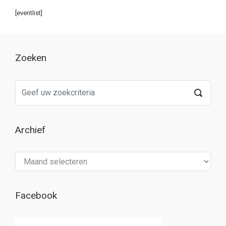
[eventlist]
Zoeken
Archief
Archief
Facebook