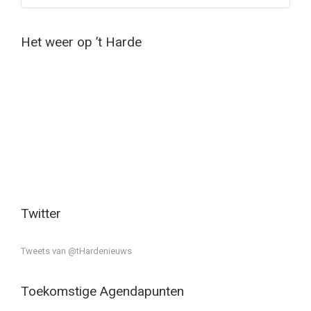
Het weer op ’t Harde
Twitter
Tweets van @tHardenieuws
Toekomstige Agendapunten