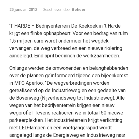
25 januari 2012
Geschreven door
Beheer
‘T HARDE – Bedrijventerrein De Koekoek in ’t Harde
krijgt een flinke opknapbeurt. Voor een bedrag van ruim
1,5 miljoen euro wordt ondermeer het wegdek
vervangen, de weg verbreed en een nieuwe riolering
aangelegd. Eind april beginnen de werkzaamheden.
Onlangs werden de omwonenden en belanghebbenden
over de plannen geïnformeerd tijdens een bijeenkomst
in MFC Aperloo. “De wegverbredingen worden
gerealiseerd op de Industrieweg en een gedeelte van
de Bovenweg (Nijverheidsweg tot Industrieweg). Alle
wegen van het bedrijventerrein krijgen een nieuw
wegprofiel. Tevens realiseren we in totaal 50 nieuwe
parkeerplekken. Het industrieterrein krijgt verlichting
met LED-lampen en een voetgangerspad wordt
aangelegd langs de Energieweg en Industrieweg naar