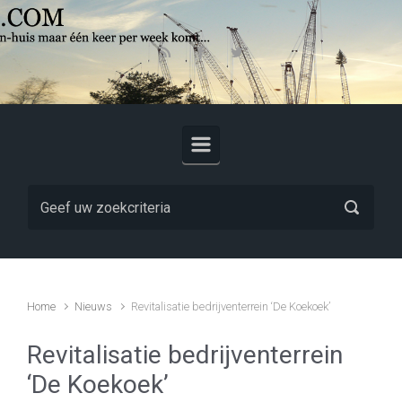
Skip to main content
Home
Nieuws
Revitalisatie bedrijventerrein ‘De Koekoek’
Revitalisatie bedrijventerrein
‘De Koekoek’