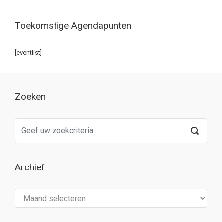
Toekomstige Agendapunten
[eventlist]
Zoeken
Archief
Archief