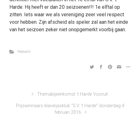
Harde. Hij heeft er dan 20 seizoenen!!! 1e elftal op
zitten. Iets waar we als vereniging zeer veel respect
voor hebben. Zijn afscheid als speler zal aan het einde
van het seizoen zeker niet onopgemerkt voorbij gaan.
Nieuws
Themabijeenkomst ’t Harde Vooruit
Prijswinnaars klaverjasklub “S.V. ’t Harde” donderdag 4
februari 2016