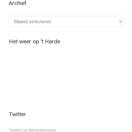
Archief
Archief
Het weer op ’t Harde
Twitter
Tweets van @tHardenieuws