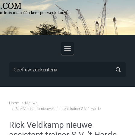
Skip to main content
Home
Nieuws
Rick Veldkamp nieuwe assistent trainer S.V. ’t Harde
Rick Veldkamp nieuwe
assistent trainer S.V. ’t Harde