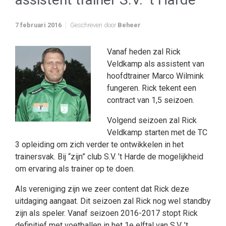
7 februari 2016
Geschreven door
Beheer
Vanaf heden zal Rick
Veldkamp als assistent van
hoofdtrainer Marco Wilmink
fungeren. Rick tekent een
contract van 1,5 seizoen.
Volgend seizoen zal Rick
Veldkamp starten met de TC
3 opleiding om zich verder te ontwikkelen in het
trainersvak. Bij “zijn” club S.V. ’t Harde de mogelijkheid
om ervaring als trainer op te doen.
Als vereniging zijn we zeer content dat Rick deze
uitdaging aangaat. Dit seizoen zal Rick nog wel standby
zijn als speler. Vanaf seizoen 2016-2017 stopt Rick
definitief met voetballen in het 1e elftal van S.V. ’t