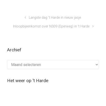
Langste dag ‘t Harde in nieuw jasje
Inloopbijeenkomst over N309 (Eperweg) in ’t Harde
Archief
Archief
Het weer op ’t Harde