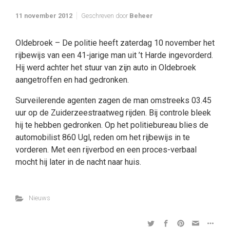
11 november 2012
Geschreven door
Beheer
Oldebroek – De politie heeft zaterdag 10 november het
rijbewijs van een 41-jarige man uit ’t Harde ingevorderd.
Hij werd achter het stuur van zijn auto in Oldebroek
aangetroffen en had gedronken.
Surveilerende agenten zagen de man omstreeks 03.45
uur op de Zuiderzeestraatweg rijden. Bij controle bleek
hij te hebben gedronken. Op het politiebureau blies de
automobilist 860 Ugl, reden om het rijbewijs in te
vorderen. Met een rijverbod en een proces-verbaal
mocht hij later in de nacht naar huis.
Nieuws