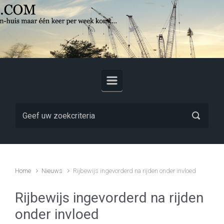
Skip to main content
Home
Nieuws
Rijbewijs ingevorderd na rijden onder invloed
Rijbewijs ingevorderd na rijden
onder invloed