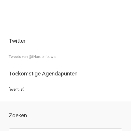
Twitter
Tweets van @tHardenieuws
Toekomstige Agendapunten
[eventlist]
Zoeken