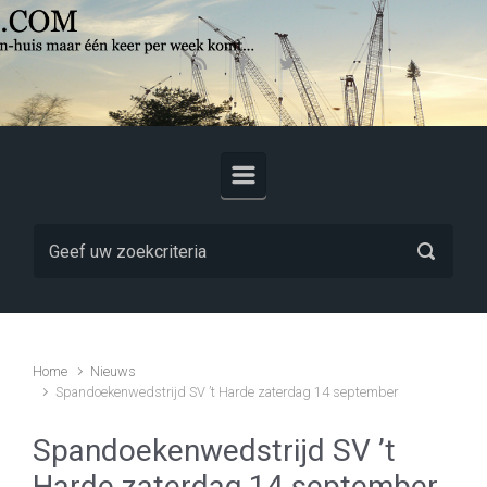
Skip to main content
Home
Nieuws
Spandoekenwedstrijd SV ’t Harde zaterdag 14 september
Spandoekenwedstrijd SV ’t
Harde zaterdag 14 september