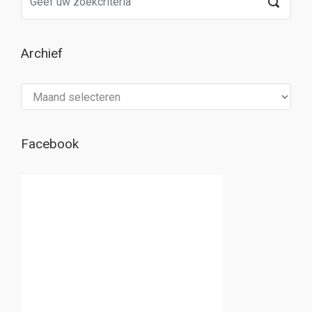
Archief
Archief
Facebook