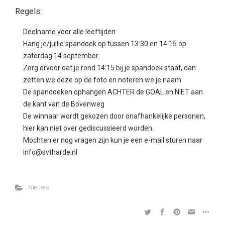
Regels:
Deelname voor alle leeftijden
Hang je/jullie spandoek op tussen 13:30 en 14:15 op
zaterdag 14 september.
Zorg ervoor dat je rond 14:15 bij je spandoek staat, dan
zetten we deze op de foto en noteren we je naam
De spandoeken ophangen ACHTER de GOAL en NIET aan
de kant van de Bovenweg
De winnaar wordt gekozen door onafhankelijke personen,
hier kan niet over gediscussieerd worden.
Mochten er nog vragen zijn kun je een e-mail sturen naar
info@svtharde.nl
Nieuws