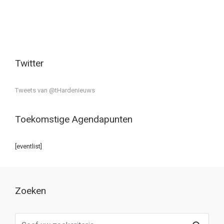
Twitter
Tweets van @tHardenieuws
Toekomstige Agendapunten
[eventlist]
Zoeken