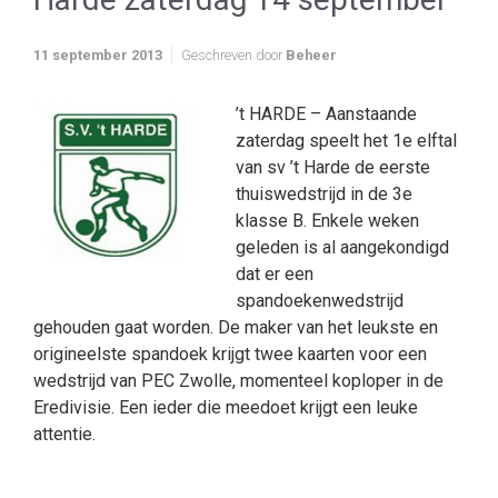
11 september 2013
Geschreven door
Beheer
’t HARDE – Aanstaande
zaterdag speelt het 1e elftal
van sv ’t Harde de eerste
thuiswedstrijd in de 3e
klasse B. Enkele weken
geleden is al aangekondigd
dat er een
spandoekenwedstrijd
gehouden gaat worden. De maker van het leukste en
origineelste spandoek krijgt twee kaarten voor een
wedstrijd van PEC Zwolle, momenteel koploper in de
Eredivisie. Een ieder die meedoet krijgt een leuke
attentie.