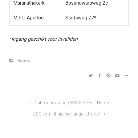
Maranathakerk
Bovendwarsweg 2c
M.F.C. Aperloo
Stadsweg 27*
*Ingang geschikt voor invaliden
Nieuws
Nabeschouwing OWIOS – SV ’t Harde
ESC komt thuis niet langs ’t Harde