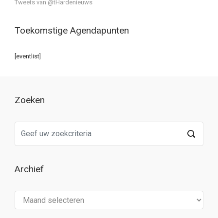
Tweets van @tHardenieuws
Toekomstige Agendapunten
[eventlist]
Zoeken
Archief
Archief