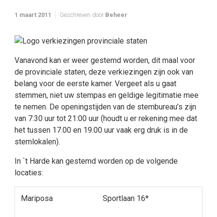
1 maart 2011
Geschreven door
Beheer
Vanavond kan er weer gestemd worden, dit maal voor
de provinciale staten, deze verkiezingen zijn ook van
belang voor de eerste kamer. Vergeet als u gaat
stemmen, niet uw stempas en geldige legitimatie mee
te nemen.
De openingstijden van de stembureau’s zijn
van 7:30 uur tot 21:00 uur (houdt u er rekening mee dat
het tussen 17.00 en 19.00 uur vaak erg druk is in de
stemlokalen).
In `t Harde kan gestemd worden op de volgende
locaties:
Mariposa
Sportlaan 16*