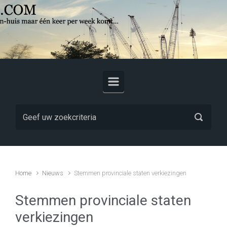
Skip to main content
Home
Nieuws
Stemmen provinciale staten verkiezingen
Stemmen provinciale staten
verkiezingen