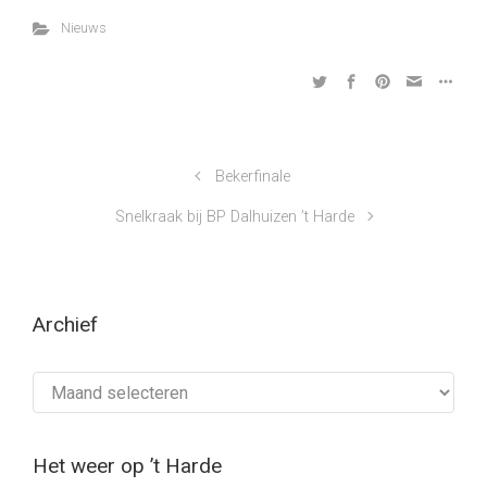
Nieuws
Bekerfinale
Snelkraak bij BP Dalhuizen ’t Harde
Archief
Archief
Het weer op ’t Harde