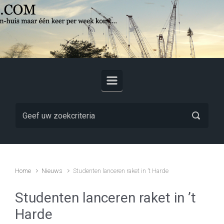
Skip to main content
Home
Nieuws
Studenten lanceren raket in ’t Harde
Studenten lanceren raket in ’t
Harde