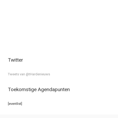
Twitter
Tweets van @tHardenieuws
Toekomstige Agendapunten
[eventlist]