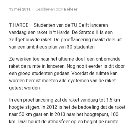
13 mei 2011
Geschreven door
Beheer
T HARDE – Studenten van de TU Delft lanceren
vandaag een raket in ’t Harde. De Stratos II is een
zelfgebouwde raket. De proeflancering maakt deel uit
van een ambitieus plan van 30 studenten.
Ze werken toe naar het ultieme doel: een onbemande
raket de ruimte in lanceren. Nog nooit eerder is dit door
een groep studenten gedaan. Voordat de ruimte kan
worden bereikt moeten alle systemen van de raket
getest worden.
In een proeflancering zal de raket vandaag tot 1,5 km
hoogte stijgen. In 2012 is het de bedoeling dat de raket
naar 50 km gaat en in 2013 naar het hoogtepunt, 100
km. Daar houdt de atmosfeer op en begint de ruimte.