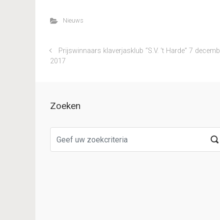
Nieuws
Prijswinnaars klaverjasklub “S.V. ’t Harde” 7 decemb
2017
Zoeken