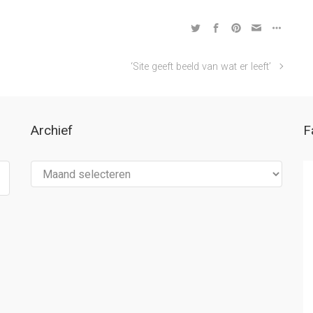
‘Site geeft beeld van wat er leeft’
Archief
F
Archief