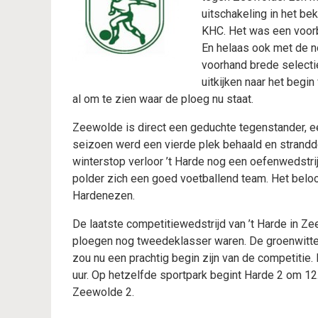
uitschakeling in het b
KHC. Het was een voorb
En helaas ook met de n
voorhand brede selecti
uitkijken naar het begi
al om te zien waar de ploeg nu staat.
Zeewolde is direct een geduchte tegenstander, e
seizoen werd een vierde plek behaald en strandd
winterstop verloor ’t Harde nog een oefenwedstri
polder zich een goed voetballend team. Het beloo
Hardenezen.
De laatste competitiewedstrijd van ’t Harde in 
ploegen nog tweedeklasser waren. De groenwitten
zou nu een prachtig begin zijn van de competitie
uur. Op hetzelfde sportpark begint Harde 2 om 12
Zeewolde 2.